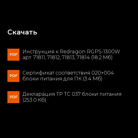
Скачать
Инструкция к Redragon RGPS-1300W
арт. 71811, 71812, 71813, 71814 (18.2 Мб)
Сертификат соответствия 020+004
блоки питания для ПК (3.4 Мб)
Декларация ТР ТС 037 блоки питания
(253.0 Кб)