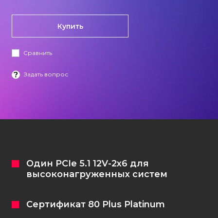
Кастомизация клавиатур
Купить
Сравнить
Задать вопрос
+7 (965) 247-25-35
Задать вопрос
Один PCIe 5.1 12V-2х6 для
высоконагруженных систем
Сертификат 80 Plus Platinum