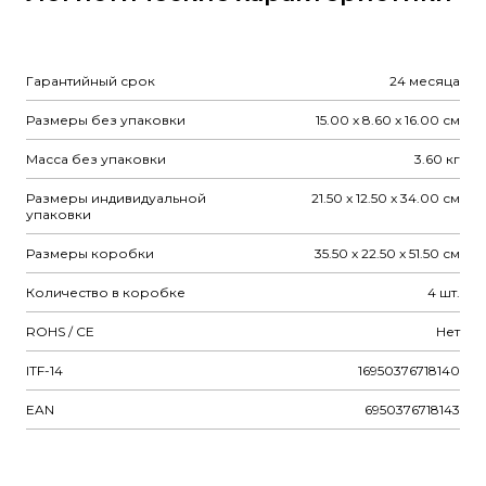
Гарантийный срок
24 месяца
Размеры без упаковки
15.00 x 8.60 x 16.00 см
Масса без упаковки
3.60 кг
Размеры индивидуальной
21.50 x 12.50 x 34.00 см
упаковки
Размеры коробки
35.50 x 22.50 x 51.50 см
Количество в коробке
4 шт.
ROHS / CE
Нет
ITF-14
16950376718140
EAN
6950376718143