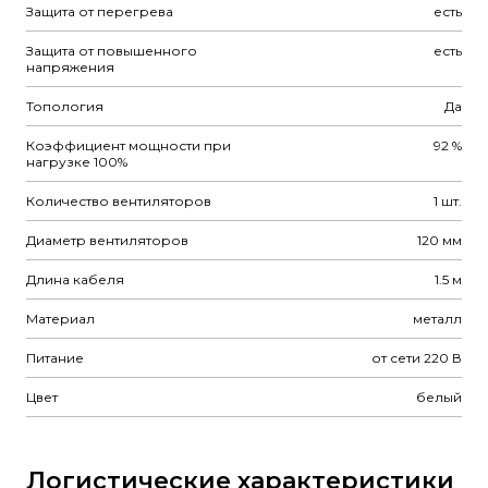
Защита от перегрева
есть
Защита от повышенного
есть
напряжения
Топология
Да
Коэффициент мощности при
92 %
нагрузке 100%
Количество вентиляторов
1 шт.
Диаметр вентиляторов
120 мм
Длина кабеля
1.5 м
Материал
металл
Питание
от сети 220 В
Цвет
белый
Логистические характеристики