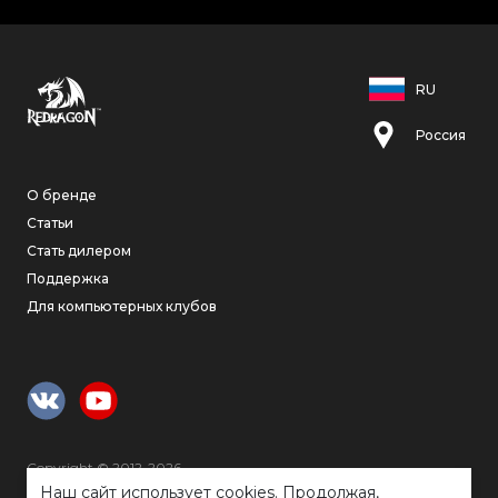
RU
Россия
О бренде
Статьи
Стать дилером
Поддержка
Для компьютерных клубов
Copyright © 2012-2026
Высококлассные игровые аксессуары
Наш сайт использует cookies. Продолжая,