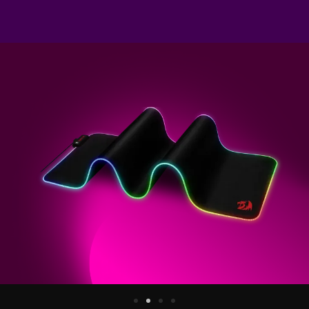
Акустические системы
Игровые наборы
Игровые стрим микрофоны
Игровые ковры
Рюкзаки
Компоненты