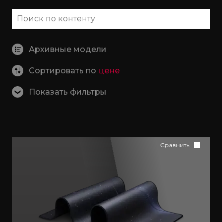
Кастомизация клавиатур
Архивные модели
Сортировать по
цене
+7 (965) 247-25-35
Показать фильтры
Задать вопрос
Сравнить