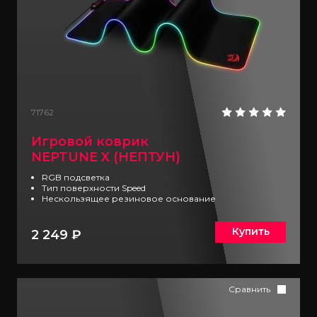
71762
Игровой коврик
NEPTUNE X (НЕПТУН)
RGB подсветка
Тип поверхности Speed
Нескользящее резиновое основание
Купить
2 249 ₽
Сравнить