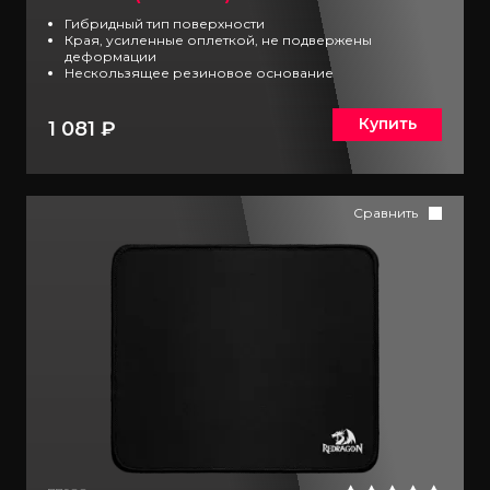
Гибридный тип поверхности
Края, усиленные оплеткой, не подвержены
деформации
Нескользящее резиновое основание
Купить
1 081 ₽
Сравнить