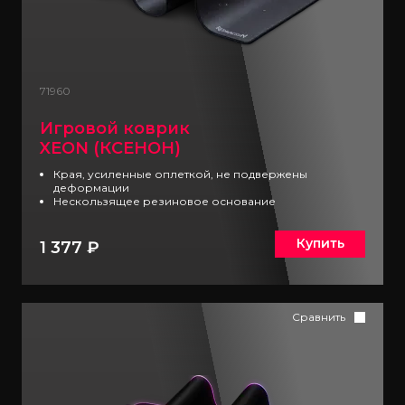
71960
Игровой коврик
XEON (КСЕНОН)
Края, усиленные оплеткой, не подвержены
деформации
Нескользящее резиновое основание
Купить
1 377 ₽
Сравнить