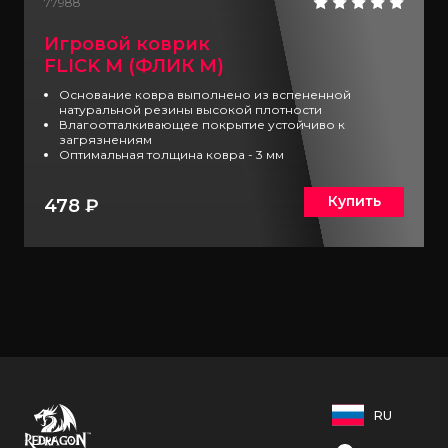
77988
Игровой коврик
FLICK M (ФЛИК М)
Основание ковра выполнено из вспененной
натуральной резины высокой плотности
Влагоотталкивающее покрытие устойчиво к
загрязнениям
Оптимальная толщина ковра - 3 мм
Купить
478 ₽
RU