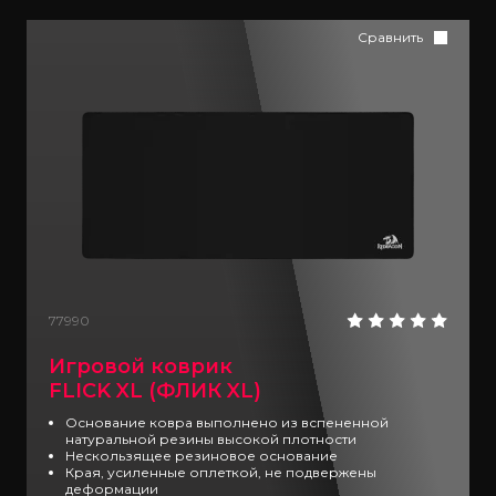
Сравнить
77990
Игровой коврик
FLICK XL (ФЛИК XL)
Основание ковра выполнено из вспененной
натуральной резины высокой плотности
Нескользящее резиновое основание
Края, усиленные оплеткой, не подвержены
деформации