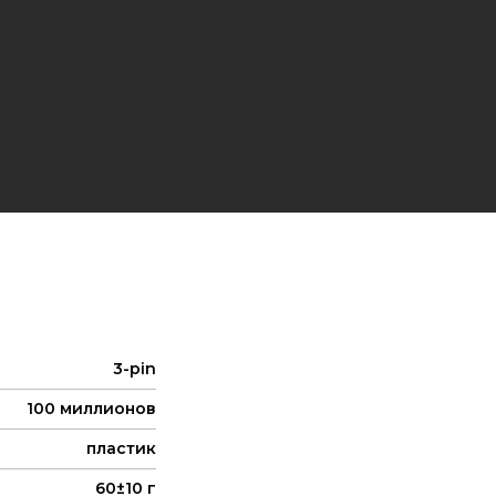
3-pin
100 миллионов
пластик
60±10 г