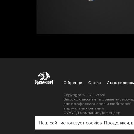
О бренде
Статьи
Стать дилеро
Copyright © 2012-2026
Высококлассные игровые аксессуа
для профессионалов и любителей
виртуальных баталий
ООО ТД Компания Дефендер
Наш сайт использует cookies. Продолжая, в