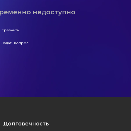
ременно недоступно
Сравнить
Задать вопрос
+7 (965) 247-25-35
Задать вопрос
Долговечность