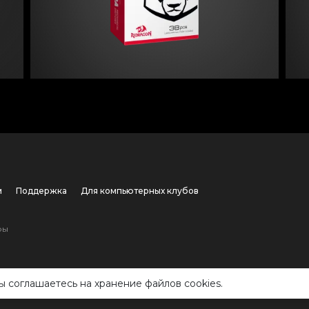
м
Поддержка
Для компьютерных клубов
ры
ы соглашаетесь на хранение файлов cookies.