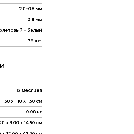
2.0±0.5 мм
3.8 мм
олетовый + белый
38 шт.
и
12 месяцев
1.50 x 1.10 x 1.50 см
0.08 кг
20 x 3.00 x 14.50 см
0 x 32.00 x 42.30 см