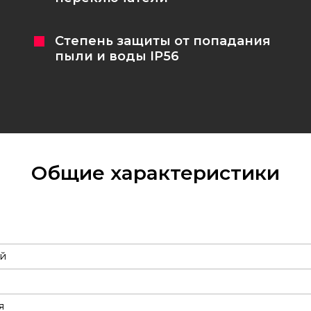
Степень защиты от попадания
пыли и воды IP56
Общие характеристики
ий
я