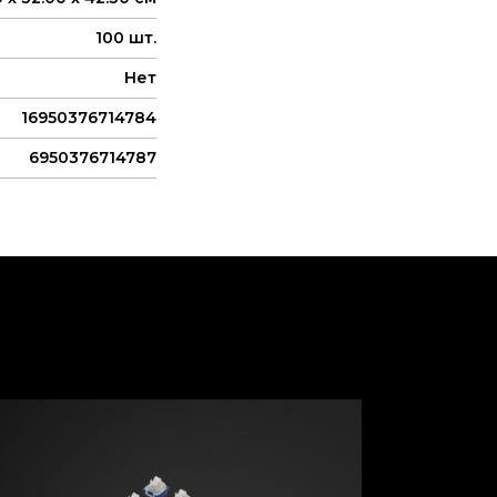
100 шт.
Нет
16950376714784
6950376714787