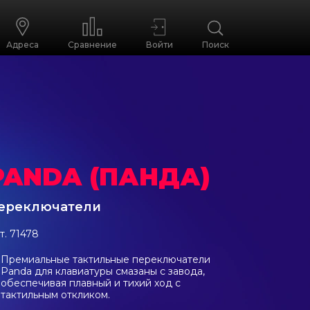
Адреса
Сравнение
Войти
Поиск
PANDA (ПАНДА)
ереключатели
т. 71478
Премиальные тактильные переключатели
Panda для клавиатуры смазаны с завода,
обеспечивая плавный и тихий ход с
тактильным откликом.