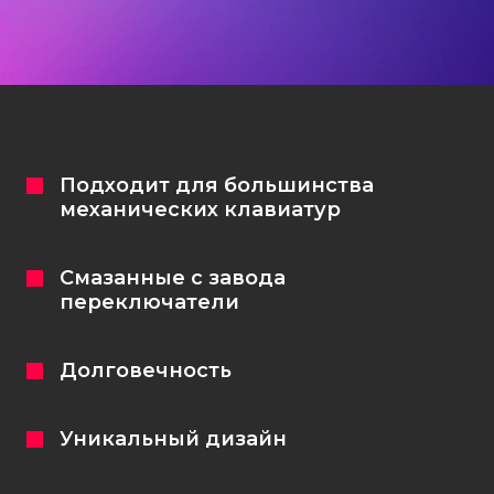
Кастомизация клавиатур
+7 (965) 247-25-35
Подходит для большинства
механических клавиатур
Задать вопрос
Смазанные с завода
переключатели
Долговечность
Уникальный дизайн