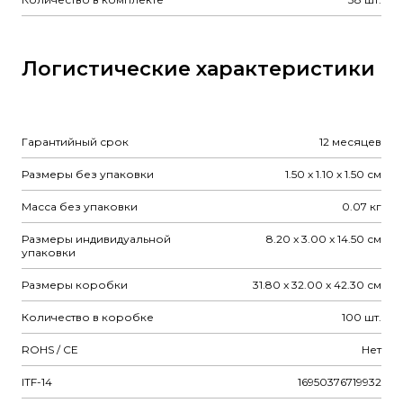
Логистические характеристики
Гарантийный срок
12 месяцев
Размеры без упаковки
1.50 x 1.10 x 1.50 см
Масса без упаковки
0.07 кг
Размеры индивидуальной
8.20 x 3.00 x 14.50 см
упаковки
Размеры коробки
31.80 x 32.00 x 42.30 см
Количество в коробке
100 шт.
ROHS / CE
Нет
ITF-14
16950376719932