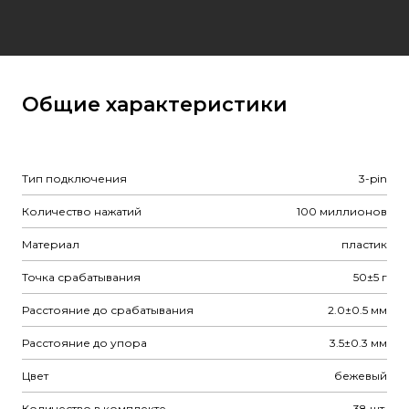
Общие характеристики
Тип подключения
3-pin
Количество нажатий
100 миллионов
Материал
пластик
Точка срабатывания
50±5 г
Расстояние до срабатывания
2.0±0.5 мм
Расстояние до упора
3.5±0.3 мм
Цвет
бежевый
Количество в комплекте
38 шт.