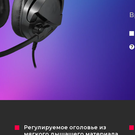
В
Регулируемое оголовье из
мягкого дышащего материала