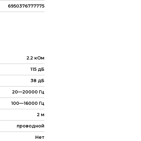
6950376777775
2.2 кОм
115 дБ
38 дБ
20—20000 Гц
100—16000 Гц
2 м
проводной
Нет