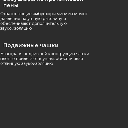
пены
Охватывающие амбушюры минимизируют
давление на ушную раковину и
обеспечивают дополнительную
звукоизоляцию
Подвижные чашки
Благодаря подвижной конструкции чашки
плотно прилегают к ушам, обеспечивая
отличную звукоизоляцию