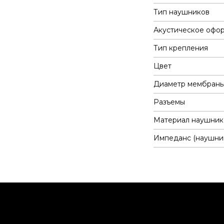
Тип наушников
Акустическое офо
Тип крепления
Цвет
Диаметр мембран
Разъемы
Материал наушник
Импеданс (наушни