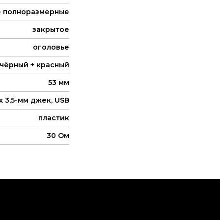
е полноразмерные
закрытое
оголовье
чёрный + красный
53 мм
 x 3,5-мм джек, USB
пластик
30 Ом