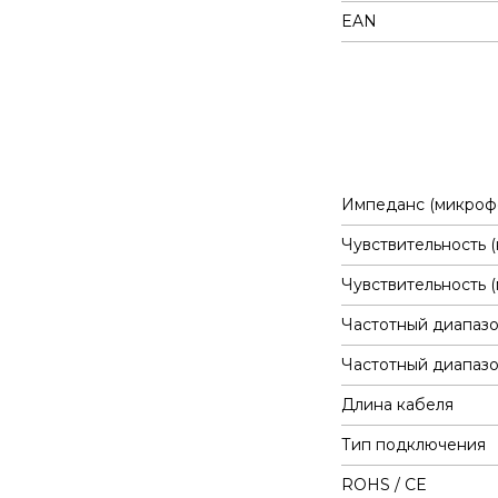
EAN
Импеданс (микроф
Чувствительность 
Чувствительность 
Частотный диапазо
Частотный диапазо
Длина кабеля
Тип подключения
ROHS / CE