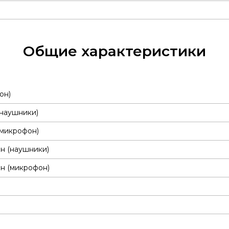
Общие характеристики
он)
(наушники)
(микрофон)
н (наушники)
н (микрофон)