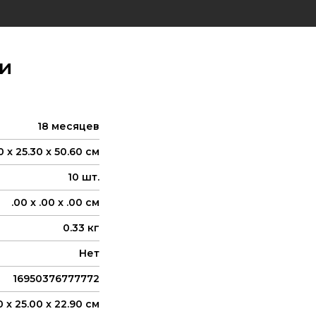
и
18 месяцев
0 x 25.30 x 50.60 см
10 шт.
.00 x .00 x .00 см
0.33 кг
Нет
16950376777772
0 x 25.00 x 22.90 см