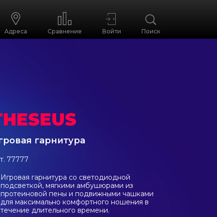
Адреса
Сравнение
Войти
Поиск
THESEUS
гровая гарнитура
т. 77777
Игровая гарнитура со светодиодной
подсветкой, мягкими амбушюрами из
протеиновой пены и подвижными чашками
для максимально комфортного ношения в
течение длительного времени.