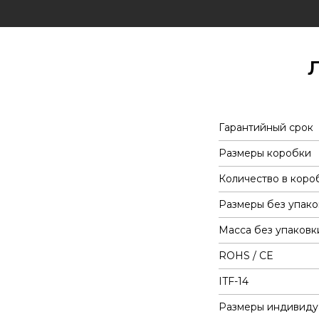
Гарантийный срок
Размеры коробки
Количество в коро
Размеры без упако
Масса без упаковк
ROHS / CE
ITF-14
Размеры индивиду