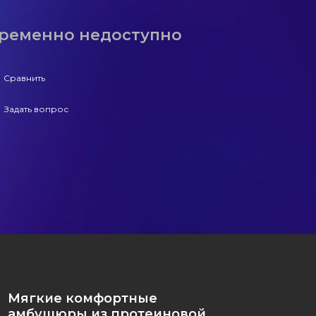
ременно недоступно
Сравнить
Задать вопрос
+7 (965) 247-25-35
Задать вопрос
Мягкие комфортные
амбушюры из протеиновой