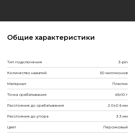
Общие характеристики
Тип подключения
3-pin
Количество нажатий
50 миллионов
Материал
Пластик
Точка срабатывания
45±10 г
Расстояние до срабатывания
2.0±0.6 мм
Расстояние до упора
3.3 мм
Цвет
Персиковый