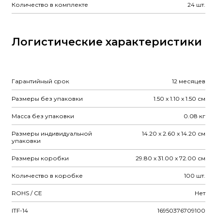
Количество в комплекте
24 шт.
Логистические характеристики
Гарантийный срок
12 месяцев
Размеры без упаковки
1.50 x 1.10 x 1.50 см
Масса без упаковки
0.08 кг
Размеры индивидуальной
14.20 x 2.60 x 14.20 см
упаковки
Размеры коробки
29.80 x 31.00 x 72.00 см
Количество в коробке
100 шт.
ROHS / CE
Нет
ITF-14
16950376709100