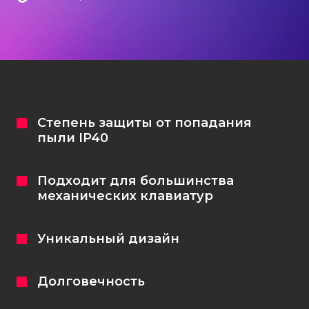
Кастомизация клавиатур
+7 (965) 247-25-35
Степень защиты от попадания
пыли IP40
Задать вопрос
Подходит для большинства
механических клавиатур
Уникальный дизайн
Долговечность