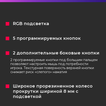
Кастомизация клавиатур
RGB подсветка
+7 (965) 247-25-35
5 программируемых кнопок
Задать вопрос
2 дополнительные боковые кнопки
2 программируемые кнопки под большим пальцем
позволяют настроить мышь под потребности
игрока. Текстурная поверхность верхней кнопки
снижает риск «слепого» нажатия
Широкое прорезиненное колесо
прокрутки шириной 8 мм с
подсветкой