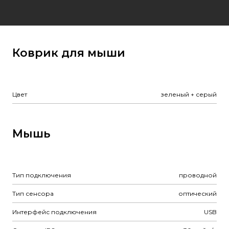
Коврик для мыши
Цвет
зеленый + серый
Мышь
Тип подключения
проводной
Тип сенсора
оптический
Интерфейс подключения
USB