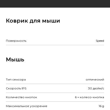
Коврик для мыши
Поверхность
Speed
Мышь
Тип сенсора
оптический
Скорость IPS
30 дюйм/с
Количество кнопок
6 + колесо-кнопка
Максимальное ускорение
16 g