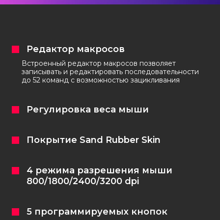
Кастомизация клавиатур
Редактор макросов
Встроенный редактор макросов позволяет
записывать и редактировать последовательности
+7 (965) 247-25-35
до 52 команд с возможностью зацикливания
Задать вопрос
Регулировка веса мыши
Покрытие Sand Rubber Skin
4 режима разрешения мыши
800/1800/2400/3200 dpi
5 программируемых кнопок