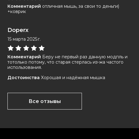
Комментарий
отличная мышь, за свои то деньги)
+коврик
Doperx
15 марта 2025 г.
Комментарий
Беру не первый раз данную модпль и
тотолько потому, что старая стерлась из-жа частого
использования.
Достоинства
Хорошая и надёжная мышка
Все отзывы