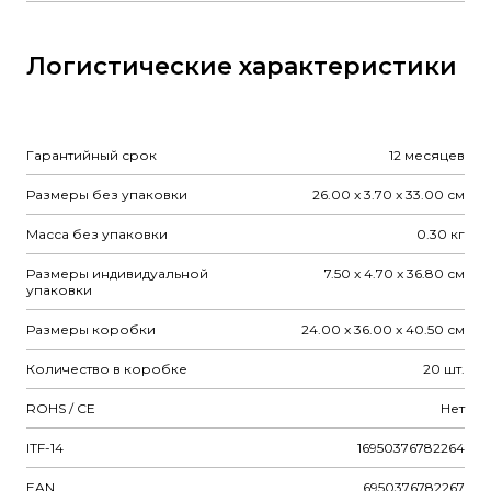
Логистические характеристики
Гарантийный срок
12 месяцев
Размеры без упаковки
26.00 x 3.70 x 33.00 см
Масса без упаковки
0.30 кг
Размеры индивидуальной
7.50 x 4.70 x 36.80 см
упаковки
Размеры коробки
24.00 x 36.00 x 40.50 см
Количество в коробке
20 шт.
ROHS / CE
Нет
ITF-14
16950376782264
EAN
6950376782267