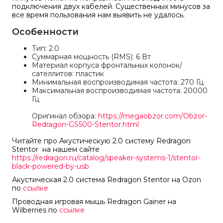
подключения двух кабелей. Существенных минусов за
все время пользования нам выявить не удалось.
Особенности
Тип: 2.0
Суммарная мощность (RMS): 6 Вт
Материал корпуса фронтальных колонок/
сателлитов: пластик
Минимальная воспроизводимая частота: 270 Гц
Максимальная воспроизводимая частота: 20000
Гц
Оригинал обзора:
https://megaobzor.com/Obzor-
Redragon-GS500-Stentor.html
Читайте про
Акустическую 2.0 систему Redragon
Stentor
на нашем сайте
https://redragon.ru/catalog/speaker-systems-1/stentor-
black-powered-by-usb
Акустическая 2.0 система Redragon Stentor
на
Ozon
по
ссылке
Проводная игровая мышь Redragon Gainer
на
Wilberries
по
ссылке