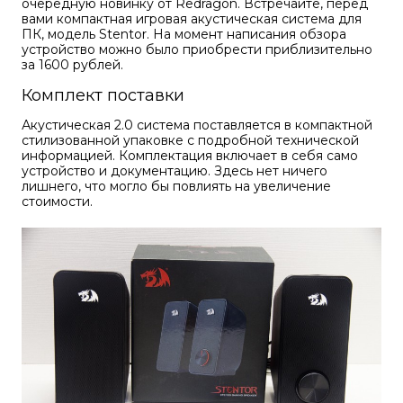
очередную новинку от Redragon. Встречайте, перед
Акустические системы
вами компактная игровая акустическая система для
ПК, модель Stentor. На момент написания обзора
устройство можно было приобрести приблизительно
за 1600 рублей.
Игровые наборы
Комплект поставки
Акустическая 2.0 система поставляется в компактной
стилизованной упаковке с подробной технической
Игровые стрим микрофоны
информацией. Комплектация включает в себя само
устройство и документацию. Здесь нет ничего
лишнего, что могло бы повлиять на увеличение
стоимости.
Игровые ковры
Рюкзаки
Компоненты