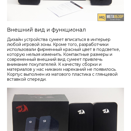
Кастомизация клавиатур
Внешний вид и функционал
Дизайн устройства сумеет вписаться в интерьер
любой игровой зоны. Кроме того, разработчики
+7 (965) 247-25-35
использовали фирменный красный цвет в подсветке,
которую нельзя изменить. Компактные размеры и
современный внешний вид сумеет привлечь
Задать вопрос
внимание покупателей. К качеству сборки и
материалов у нас никаких нареканий не появилось.
Корпус выполнен из матового пластика с глянцевой
вставкой спереди.