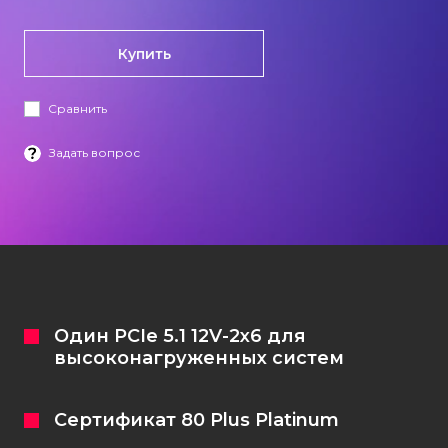
Кастомизация клавиатур
Купить
Сравнить
Задать вопрос
+7 (965) 247-25-35
Задать вопрос
Один PCIe 5.1 12V-2х6 для
высоконагруженных систем
Сертификат 80 Plus Platinum