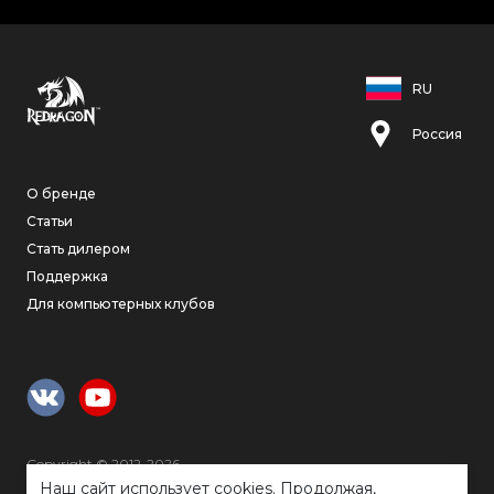
RU
Россия
О бренде
Статьи
Стать дилером
Поддержка
Для компьютерных клубов
Copyright © 2012-2026
Высококлассные игровые аксессуары
Наш сайт использует cookies. Продолжая,