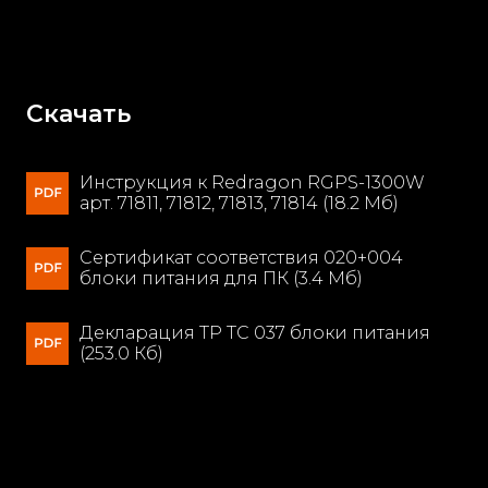
Скачать
Инструкция к Redragon RGPS-1300W
арт. 71811, 71812, 71813, 71814 (18.2 Мб)
Сертификат соответствия 020+004
блоки питания для ПК (3.4 Мб)
Декларация ТР ТС 037 блоки питания
(253.0 Кб)