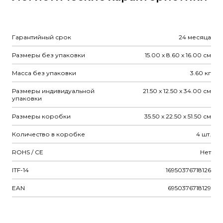
Гарантийный срок
24 месяца
Размеры без упаковки
15.00 x 8.60 x 16.00 см
Масса без упаковки
3.60 кг
Размеры индивидуальной
21.50 x 12.50 x 34.00 см
упаковки
Размеры коробки
35.50 x 22.50 x 51.50 см
Количество в коробке
4 шт.
ROHS / CE
Нет
ITF-14
16950376718126
EAN
6950376718129